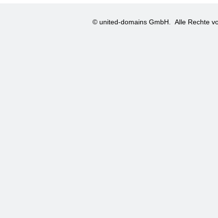
© united-domains GmbH.
Alle Rechte vo