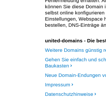
Fehlermeldung erhalten. A
können Sie diese Domain 
selbst online konfigurieren
Einstellungen, Webspace
bestellen, DNS-Einträge än
united-domains - Die be
Weitere Domains günstig re
Gehen Sie einfach und sc
Baukasten
Neue Domain-Endungen vo
Impressum
Datenschutzhinweise