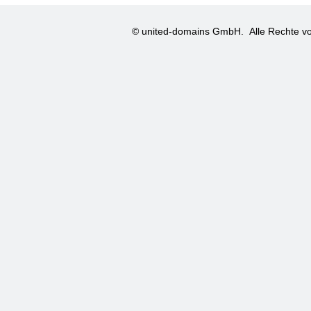
© united-domains GmbH.
Alle Rechte vo