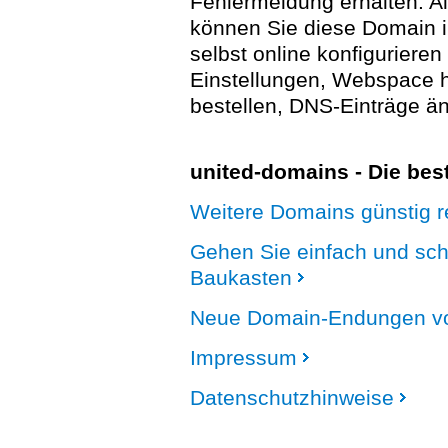
Fehlermeldung erhalten. A
können Sie diese Domain 
selbst online konfigurieren
Einstellungen, Webspace
bestellen, DNS-Einträge än
united-domains - Die be
Weitere Domains günstig re
Gehen Sie einfach und sc
Baukasten
Neue Domain-Endungen vo
Impressum
Datenschutzhinweise